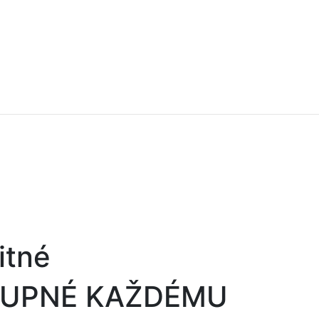
itné
TUPNÉ KAŽDÉMU