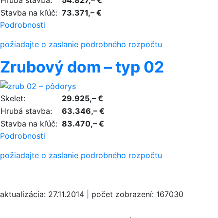
Hrubá stavba:
54.827,– €
Stavba na kľúč:
73.371,– €
Podrobnosti
požiadajte o zaslanie podrobného rozpočtu
Zrubový dom – typ 02
Skelet:
29.925,– €
Hrubá stavba:
63.346,– €
Stavba na kľúč:
83.470,– €
Podrobnosti
požiadajte o zaslanie podrobného rozpočtu
aktualizácia: 27.11.2014 | počet zobrazení: 167030