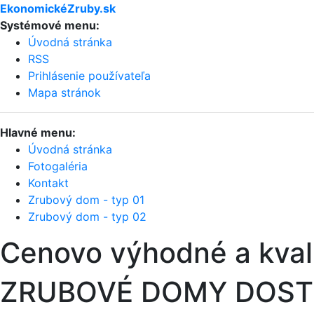
EkonomickéZruby.sk
Systémové menu:
Úvodná stránka
RSS
Prihlásenie používateľa
Mapa stránok
Hlavné menu:
Úvodná stránka
Fotogaléria
Kontakt
Zrubový dom - typ 01
Zrubový dom - typ 02
Cenovo výhodné a kval
ZRUBOVÉ DOMY DOS